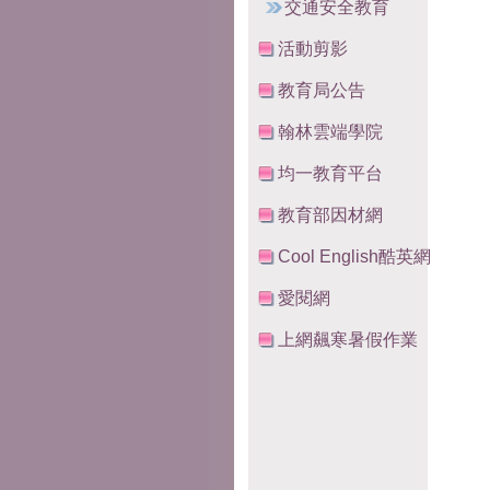
交通安全教育
活動剪影
教育局公告
翰林雲端學院
均一教育平台
教育部因材網
Cool English酷英網
愛閱網
上網飆寒暑假作業