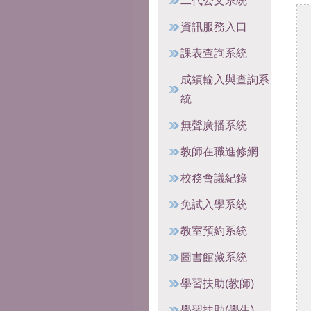
二代公文系統
資訊服務入口
課表查詢系統
成績輸入與查詢系
統
無聲廣播系統
教師在職進修網
校務會議紀錄
免試入學系統
教室預約系統
圖書館藏系統
學習扶助(教師)
學習扶助(學生)