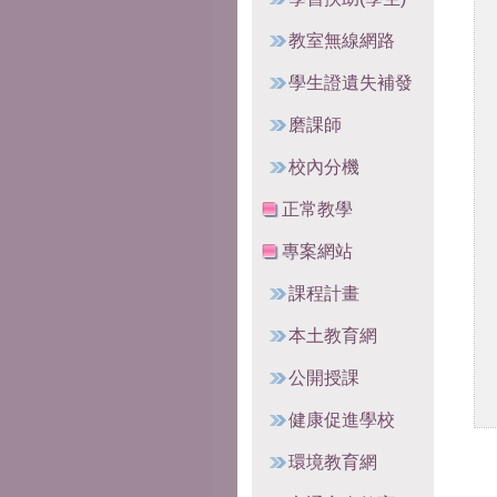
教室無線網路
學生證遺失補發
磨課師
校內分機
正常教學
專案網站
課程計畫
本土教育網
公開授課
健康促進學校
環境教育網