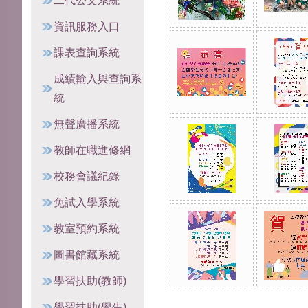
二代公文系統
資訊服務入口
課表查詢系統
成績輸入與查詢系
統
無聲廣播系統
教師在職進修網
校務會議紀錄
免試入學系統
教室預約系統
圖書館藏系統
學習扶助(教師)
學習扶助(學生)