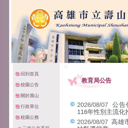
高雄市立壽山國民中學
:::
:::
回到首頁
教育局公告
校園公告
關於壽山
2026/08/07
公告
行政單位
116年性別主流
校園公務
2026/08/07
高雄