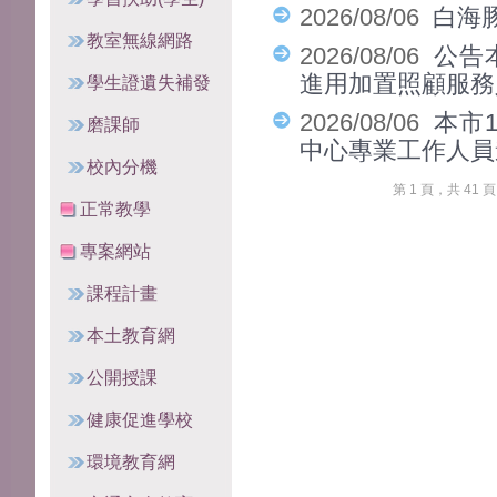
2026/08/06
白海
教室無線網路
2026/08/06
公告
進用加置照顧服務
學生證遺失補發
2026/08/06
本市
磨課師
中心專業工作人員
校內分機
第 1 頁，共 41
正常教學
專案網站
課程計畫
本土教育網
公開授課
健康促進學校
環境教育網