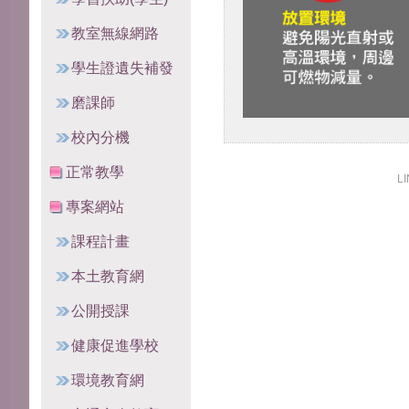
教室無線網路
學生證遺失補發
磨課師
校內分機
正常教學
LI
專案網站
課程計畫
本土教育網
公開授課
健康促進學校
環境教育網