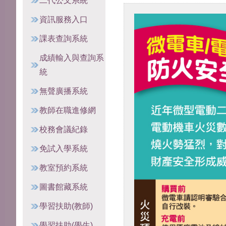
二代公文系統
資訊服務入口
課表查詢系統
成績輸入與查詢系
統
無聲廣播系統
教師在職進修網
校務會議紀錄
免試入學系統
教室預約系統
圖書館藏系統
學習扶助(教師)
學習扶助(學生)