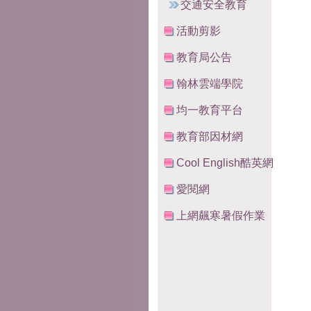
交通安全教育
活動剪影
教育局公告
翰林雲端學院
均一教育平台
教育部因材網
Cool English酷英網
愛閱網
上網飆寒暑假作業