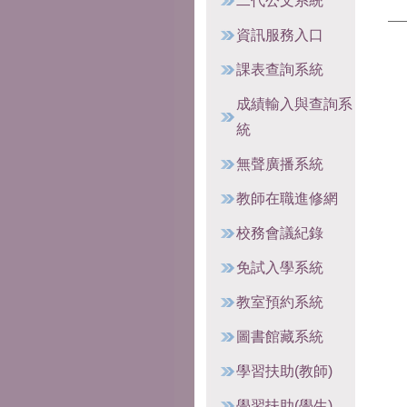
二代公文系統
資訊服務入口
課表查詢系統
成績輸入與查詢系
統
無聲廣播系統
教師在職進修網
校務會議紀錄
免試入學系統
教室預約系統
圖書館藏系統
學習扶助(教師)
學習扶助(學生)