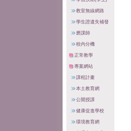
教室無線網路
學生證遺失補發
磨課師
校內分機
正常教學
專案網站
課程計畫
本土教育網
公開授課
健康促進學校
環境教育網