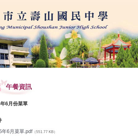
學
午餐資訊
4年6月份菜單
件
5年6月菜單.pdf
（551.77 KB）