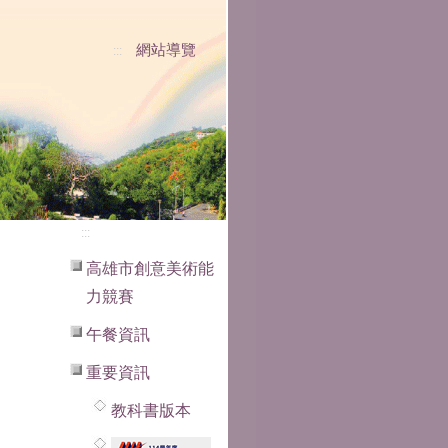
網站導覽
:::
:::
高雄市創意美術能
力競賽
午餐資訊
重要資訊
教科書版本