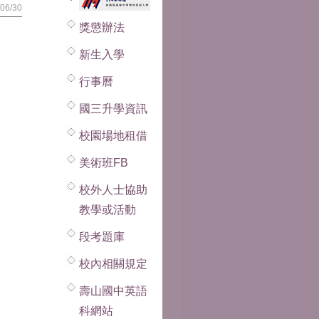
/06/30
獎懲辦法
新生入學
行事曆
國三升學資訊
校園場地租借
美術班FB
校外人士協助
教學或活動
段考題庫
校內相關規定
壽山國中英語
科網站