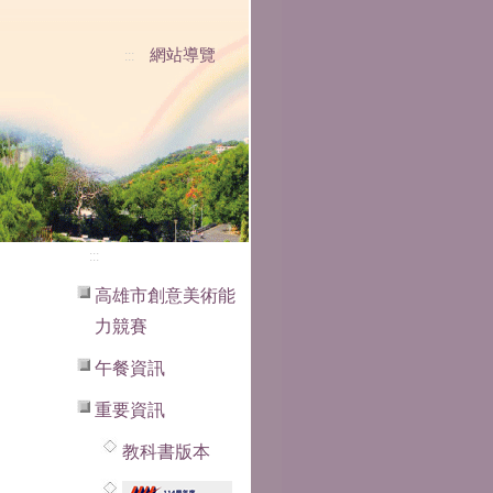
網站導覽
:::
:::
高雄市創意美術能
力競賽
午餐資訊
重要資訊
教科書版本