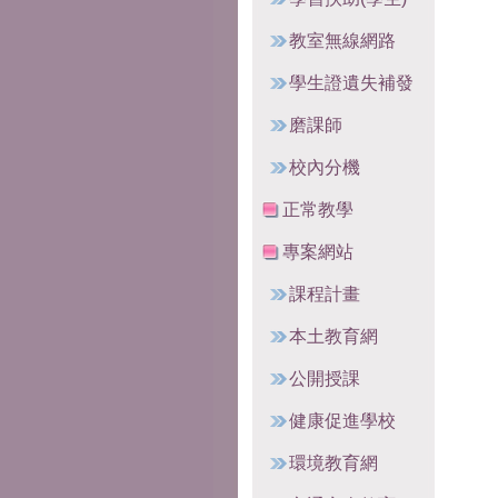
教室無線網路
學生證遺失補發
磨課師
校內分機
正常教學
專案網站
課程計畫
本土教育網
公開授課
健康促進學校
環境教育網