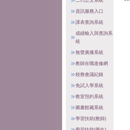
二代公文系統
資訊服務入口
課表查詢系統
成績輸入與查詢系
統
無聲廣播系統
教師在職進修網
校務會議紀錄
免試入學系統
教室預約系統
圖書館藏系統
學習扶助(教師)
學習扶助(學生)