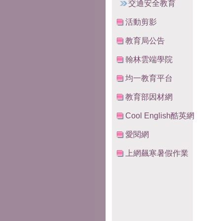
交通安全教育
活動剪影
教育局公告
翰林雲端學院
均一教育平台
教育部因材網
Cool English酷英網
愛閱網
上網飆寒暑假作業