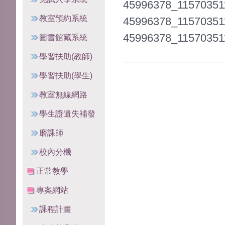
45996378_11570351
教室預約系統
45996378_11570351
45996378_11570351
圖書館藏系統
學習扶助(教師)
學習扶助(學生)
教室無線網路
學生證遺失補發
磨課師
校內分機
正常教學
專案網站
課程計畫