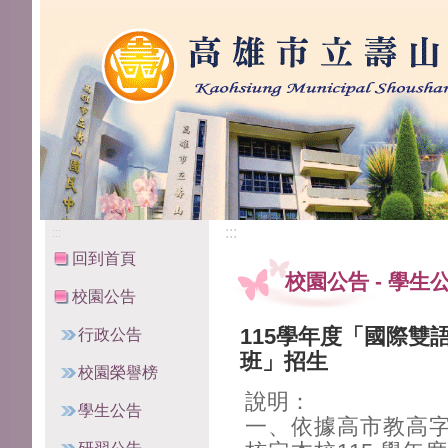
高雄市立壽山國民中學
:::
:::
回到首頁
校園公告
-
學生
校園公告
115學年度「國際雙
行政公告
班」招生
校園榮譽榜
說明：
學生公告
一、依據高市教高字第