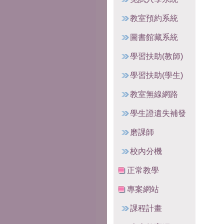
教室預約系統
圖書館藏系統
學習扶助(教師)
學習扶助(學生)
教室無線網路
學生證遺失補發
磨課師
校內分機
正常教學
專案網站
課程計畫