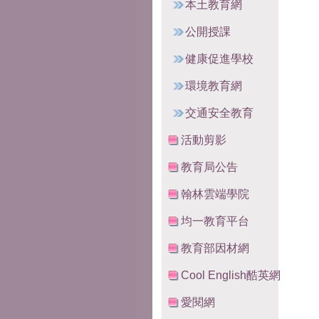
本土教育網
公開授課
健康促進學校
環境教育網
交通安全教育
活動剪影
教育局公告
翰林雲端學院
均一教育平台
教育部因材網
Cool English酷英網
愛閱網