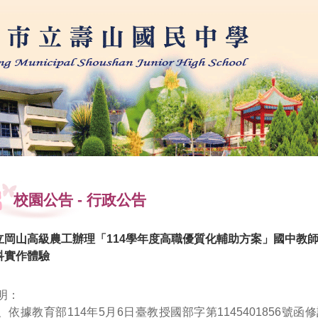
學
校園公告
-
行政公告
立岡山高級農工辦理「114學年度高職優質化輔助方案」國中教
科實作體驗
明：
、依據教育部114年5月6日臺教授國部字第1145401856號函