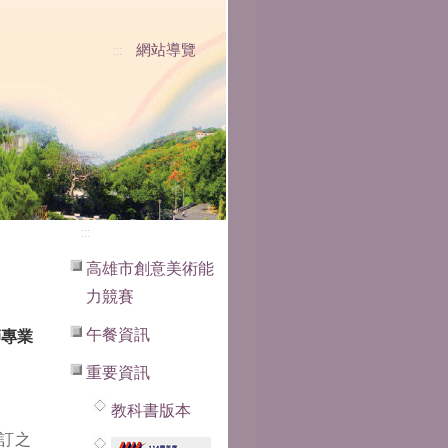
網站導覽
:::
:::
高雄市創意美術能
力競賽
午餐資訊
師專業
重要資訊
教科書版本
修訂之