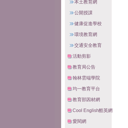
本土教育網
公開授課
健康促進學校
環境教育網
交通安全教育
活動剪影
教育局公告
翰林雲端學院
均一教育平台
教育部因材網
Cool English酷英網
愛閱網