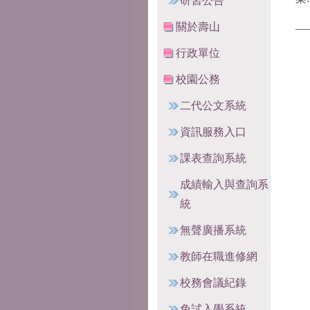
研習公告
關於壽山
行政單位
校園公務
二代公文系統
資訊服務入口
課表查詢系統
成績輸入與查詢系
統
無聲廣播系統
教師在職進修網
校務會議紀錄
免試入學系統