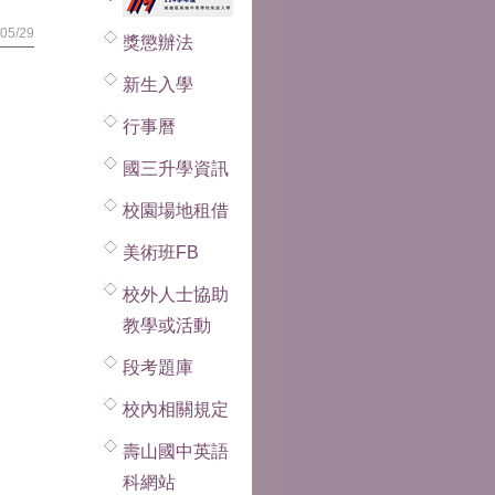
05/29
獎懲辦法
新生入學
行事曆
國三升學資訊
校園場地租借
美術班FB
校外人士協助
教學或活動
段考題庫
校內相關規定
壽山國中英語
科網站