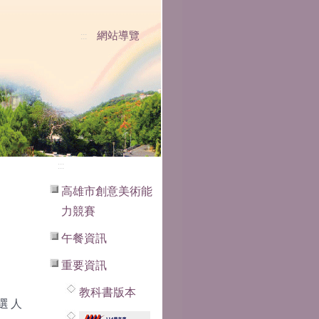
網站導覽
:::
:::
高雄市創意美術能
力競賽
午餐資訊
重要資訊
教科書版本
選人