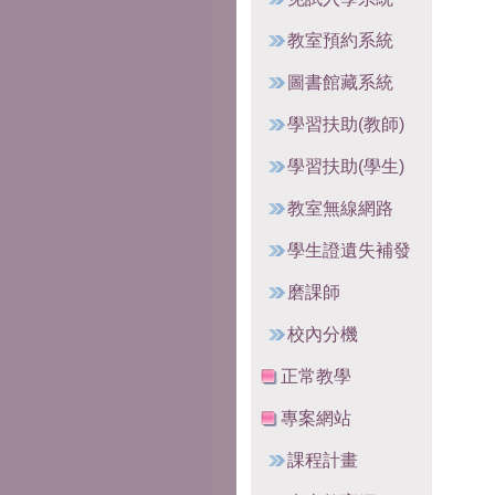
教室預約系統
圖書館藏系統
學習扶助(教師)
學習扶助(學生)
教室無線網路
學生證遺失補發
磨課師
校內分機
正常教學
專案網站
課程計畫