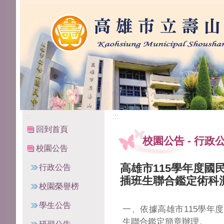
高雄市立壽山國民中學
:::
:::
回到首頁
校園公告
-
行政
校園公告
高雄市115學年度國
行政公告
插班生聯合鑑定術科
校園榮譽榜
學生公告
一、依據高雄市115學年
生聯合鑑定簡章辦理。