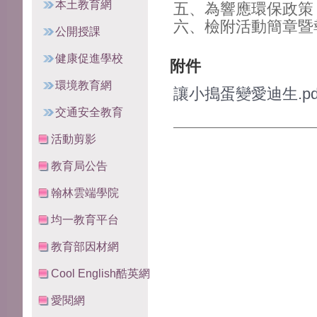
本土教育網
五、為響應環保政策
六、檢附活動簡章暨
公開授課
健康促進學校
附件
環境教育網
讓小搗蛋變愛迪生.pd
交通安全教育
活動剪影
教育局公告
翰林雲端學院
均一教育平台
教育部因材網
Cool English酷英網
愛閱網