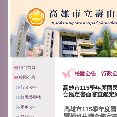
高雄市立壽山國民中學
:::
:::
回到首頁
校園公告
-
行政
校園公告
高雄市115學年度國
行政公告
合鑑定書面審查鑑定
校園榮譽榜
學生公告
高雄市115學年度
暨插班生聯合鑑定