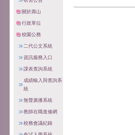
研習公告
關於壽山
行政單位
校園公務
二代公文系統
資訊服務入口
課表查詢系統
成績輸入與查詢系
統
無聲廣播系統
教師在職進修網
校務會議紀錄
免試入學系統