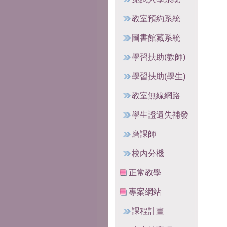
教室預約系統
圖書館藏系統
學習扶助(教師)
學習扶助(學生)
教室無線網路
學生證遺失補發
磨課師
校內分機
正常教學
專案網站
課程計畫