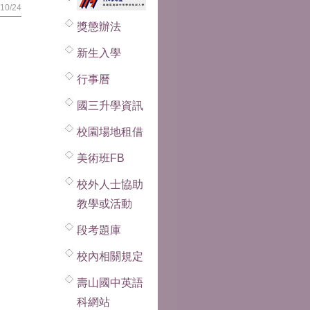
10/24
獎懲辦法
新生入學
行事曆
國三升學資訊
校園場地租借
美術班FB
校外人士協助
教學或活動
段考題庫
校內相關規定
壽山國中英語
科網站