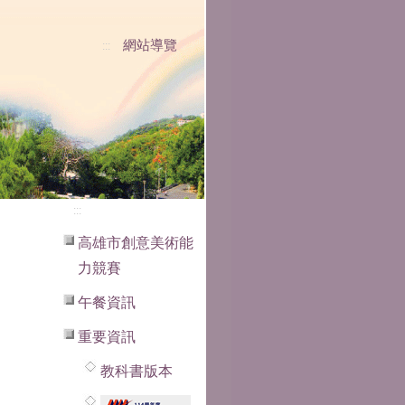
網站導覽
:::
:::
高雄市創意美術能
力競賽
午餐資訊
重要資訊
教科書版本