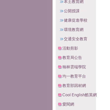
本土教育網
公開授課
健康促進學校
環境教育網
交通安全教育
活動剪影
教育局公告
翰林雲端學院
均一教育平台
教育部因材網
Cool English酷英網
愛閱網