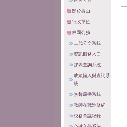
研習公告
關於壽山
行政單位
校園公務
二代公文系統
資訊服務入口
課表查詢系統
成績輸入與查詢系
統
無聲廣播系統
教師在職進修網
校務會議紀錄
免試入學系統