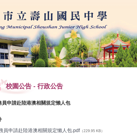
學
校園公告
-
行政公告
務員申請赴陸港澳相關規定懶人包
件
務員申請赴陸港澳相關規定懶人包.pdf
（229.95 KB）